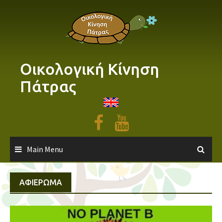
Skip
to
content
Οικολογική Κίνηση
Πάτρας
Main Menu
ΑΦΙΈΡΩΜΑ