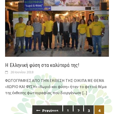
Η Ελληνική φύση στα καλύτερά της!
26 Ιουνίου 2018
ΦΩΤΟΓΡΑΦΙΕΣ ΑΠΟ ΤΗΝ ΕΚΘΕΣΗ ΤΗΣ ΟΙΚΙΠΑ ΜΕ ΘΕΜΑ
«ΧΩΡΙΟ ΚΑΙ ΦΥΣΗ» «Χωριό και φύση» ήταν το φετινό θέμα
της έκθεσης φωτογραφίας που διοργάνωσε
[...]
Previous
1
2
3
4