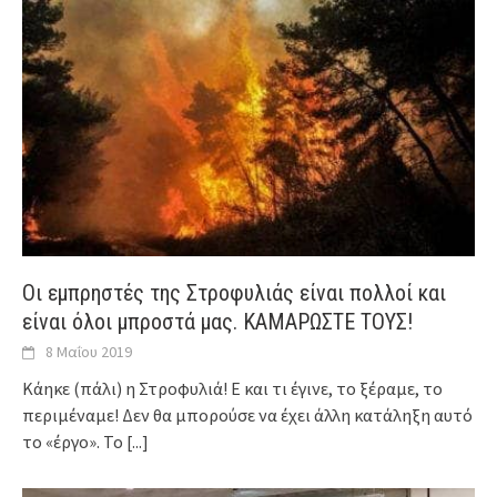
Οι εμπρηστές της Στροφυλιάς είναι πολλοί και
είναι όλοι μπροστά μας. ΚΑΜΑΡΩΣΤΕ ΤΟΥΣ!
8 Μαΐου 2019
Κάηκε (πάλι) η Στροφυλιά! Ε και τι έγινε, το ξέραμε, το
περιμέναμε! Δεν θα μπορούσε να έχει άλλη κατάληξη αυτό
το «έργο». Το
[...]