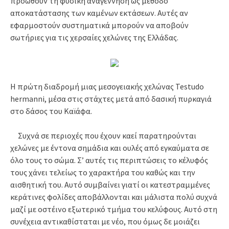
προωθούν τη φυσική αναγέννηση ως μέθοδο
αποκατάστασης των καμένων εκτάσεων. Αυτές αν
εφαρμοστούν συστηματικά μπορούν να αποβούν
σωτήριες για τις χερσαίες χελώνες της Ελλάδας.
Η πρώτη διαδρομή μιας μεσογειακής χελώνας Testudo
hermanni, μέσα στις στάχτες μετά από δασική πυρκαγιά
στο δάσος του Καϊάφα.
Συχνά σε περιοχές που έχουν καεί παρατηρούνται
χελώνες με έντονα σημάδια και ουλές από εγκαύματα σε
όλο τους το σώμα. Σ’ αυτές τις περιπτώσεις το κέλυφός
τους χάνει τελείως το χαρακτήρα του καθώς και την
αισθητική του. Αυτό συμβαίνει γιατί οι κατεστραμμένες
κεράτινες φολίδες αποβάλλονται και μάλιστα πολύ συχνά
μαζί με οστέινο εξωτερικό τμήμα του κελύφους. Αυτό στη
συνέχεια αντικαθίσταται με νέο, που όμως δε μοιάζει