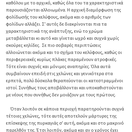
καθόλου με το αρχικό, καθώς όλα του τα χαρακτηριστικά
παρουσιάζονται αλλοιωμένα. Η αρχική διαμόρφωση της
φολίδωσής του κελύφους, ακόμα και ο αριθμός των
φολίδων αλλάζει. Σ’ αυτές δε διακρίνονται πια τα
χαρακτηριστικά της ανάπτυξης, ενώ το χρώμα
μεταβάλλεται κι αυτό και γίνεται ωχρό και συχνά χωρίς
σκούρες κηλίδες. Σε πιο σοβαρές περιπτώσεις
αλλοιώνεται ακόμα και το σχήμα του κελύφους, καθώς οι
περιφερειακές κυρίως πλάκες παραμένουν ατροφικές.
Τότε είναι συχνές και μόνιμες αναπηρίες. Όλα αυτά
συμβαίνουν επειδή στις χελώνες και γενικότερα στα
ερπετά, πολύ δύσκολα θεραπεύονται οι κατεστραμμένοι
ιστοί. Συνήθως τους αποβάλλονται και υποκαθιστούνται
με νέους που συνήθως δεν μοιάζουν με τους πρώτους.
Όταν λοιπόν σε κάποια περιοχή παρατηρούνται συχνά
τέτοιες χελώνες, τότε αυτές αποτελούν μάρτυρες της
επίσκεψης της πυρκαγιάς σ’ αυτή, ακόμα και στο μακρινό
παρελθόν της. Έτσι λοιπόν, ακόμα και αν ο χρόνος έχει