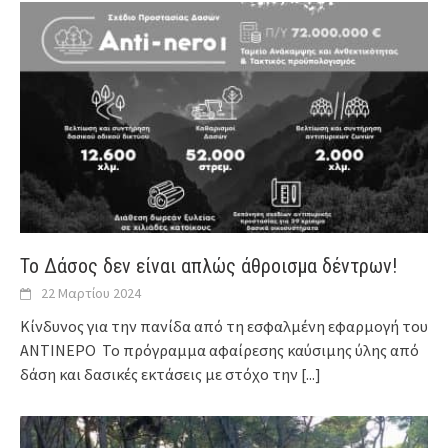
Το Δάσος δεν είναι απλώς άθροισμα δέντρων!
22 Μαρτίου 2024
Κίνδυνος για την πανίδα από τη εσφαλμένη εφαρμογή του
ΑΝΤΙΝΕΡΟ Το πρόγραμμα αφαίρεσης καύσιμης ύλης από
δάση και δασικές εκτάσεις με στόχο την
[...]