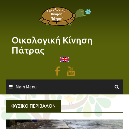
Skip
to
content
Οικολογική Κίνηση
Πάτρας
Main Menu
ΦΥΣΙΚΌ ΠΕΡΙΒΆΛΟΝ