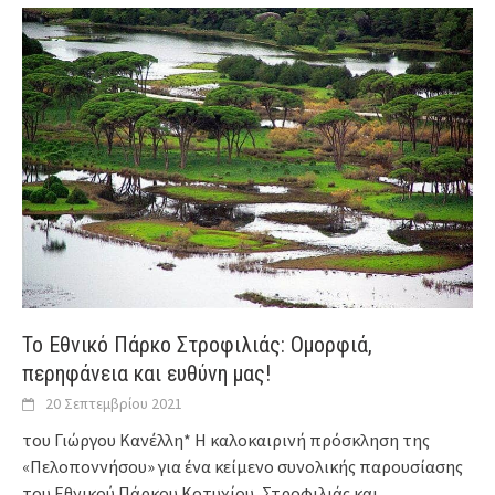
Το Εθνικό Πάρκο Στροφιλιάς: Ομορφιά,
περηφάνεια και ευθύνη μας!
20 Σεπτεμβρίου 2021
του Γιώργου Κανέλλη* Η καλοκαιρινή πρόσκληση της
«Πελοποννήσου» για ένα κείμενο συνολικής παρουσίασης
του Εθνικού Πάρκου Κοτυχίου, Στροφιλιάς και