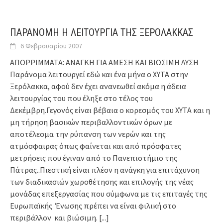
ΠΑΡΑΝΟΜΗ Η ΛΕΙΤΟΥΡΓΙΑ ΤΗΣ ΞΕΡΟΛΑΚΚΑΣ
6 Φεβρουαρίου 2007
ΑΠΟΡΡΙΜΜΑΤΑ: ΑΝΑΓΚΗ ΓΙΑ ΑΜΕΣΗ ΚΑΙ ΒΙΩΣΙΜΗ ΛΥΣΗ
Παράνομα λειτουργεί εδώ και ένα μήνα ο ΧΥΤΑ στην
Ξερόλακκα, αφού δεν έχει ανανεωθεί ακόμα η άδεια
λειτουργίας του που έληξε στο τέλος του
Δεκέμβρη.Γεγονός είναι βέβαια ο κορεσμός του ΧΥΤΑ και η
μη τήρηση βασικών περιβαλλοντικών όρων με
αποτέλεσμα την ρύπανση των νερών και της
ατμόσφαιρας όπως φαίνεται και από πρόσφατες
μετρήσεις που έγιναν από το Πανεπιστήμιο της
Πάτρας..Πιεστική είναι πλέον η ανάγκη για επιτάχυνση
των διαδικασιών χωροθέτησης και επιλογής της νέας
μονάδας επεξεργασίας που σύμφωνα με τις επιταγές της
Ευρωπαϊκής Ένωσης πρέπει να είναι φιλική στο
περιβάλλον και βιώσιμη.
[...]