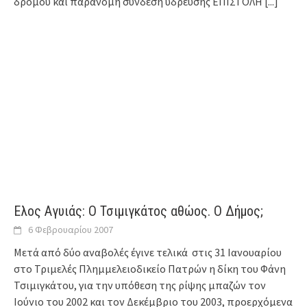
δρόμου και παράνομη σύνδεση ύδρευσης ΕΠΙΣΤΟΛΗ
[...]
Ελος Αγυιάς: Ο Τσιμιγκάτος αθώος. Ο Δήμος;
6 Φεβρουαρίου 2007
Μετά από δύο αναβολές έγινε τελικά στις 31 Ιανουαρίου
στο Τριμελές Πλημμελειοδικείο Πατρών η δίκη του Φάνη
Τσιμιγκάτου, για την υπόθεση της ρίψης μπαζών τον
Ιούνιο του 2002 και τον Δεκέμβριο του 2003, προερχόμενα