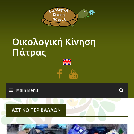
Skip
to
content
Οικολογική Κίνηση
Πάτρας
Main Menu
ΑΣΤΙΚΌ ΠΕΡΙΒΆΛΛΟΝ