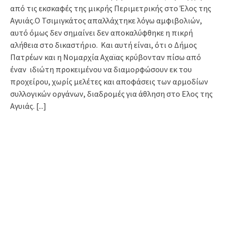
από τις εκσκαφές της μικρής Περιμετρικής στο Έλος της
Αγυιάς.Ο Τσιμιγκάτος απαλλάχτηκε λόγω αμφιβολιών,
αυτό όμως δεν σημαίνει δεν αποκαλύφθηκε η πικρή
αλήθεια στο δικαστήριο. Και αυτή είναι, ότι ο Δήμος
Πατρέων και η Νομαρχία Αχαϊας κρύβονταν πίσω από
έναν ιδιώτη προκειμένου να διαμορφώσουν εκ του
προχείρου, χωρίς μελέτες και αποφάσεις των αρμοδίων
συλλογικών οργάνων, διαδρομές για άθληση στο Ελος της
Αγυιάς.
[...]