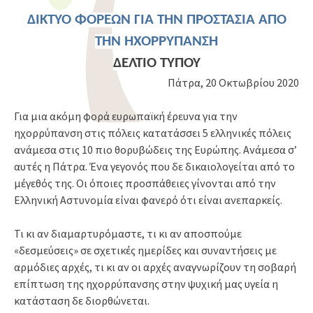
ΔΙΚΤΥΟ ΦΟΡΕΩΝ ΓΙΑ ΤΗΝ ΠΡΟΣΤΑΣΙΑ ΑΠΟ
ΤΗΝ ΗΧΟΡΡΥΠΑΝΣΗ
ΔΕΛΤΙΟ ΤΥΠΟΥ
Πάτρα, 20 Οκτωβρίου 2020
Για μια ακόμη φορά ευρωπαϊκή έρευνα για την
ηχορρύπανση στις πόλεις κατατάσσει 5 ελληνικές πόλεις
ανάμεσα στις 10 πιο θορυβώδεις της Ευρώπης. Ανάμεσα σ’
αυτές η Πάτρα. Ένα γεγονός που δε δικαιολογείται από το
μέγεθός της. Οι όποιες προσπάθειες γίνονται από την
Ελληνική Αστυνομία είναι φανερό ότι είναι ανεπαρκείς.
Τι κι αν διαμαρτυρόμαστε, τι κι αν αποσπούμε
«δεσμεύσεις» σε σχετικές ημερίδες και συναντήσεις με
αρμόδιες αρχές, τι κι αν οι αρχές αναγνωρίζουν τη σοβαρή
επίπτωση της ηχορρύπανσης στην ψυχική μας υγεία η
κατάσταση δε διορθώνεται.