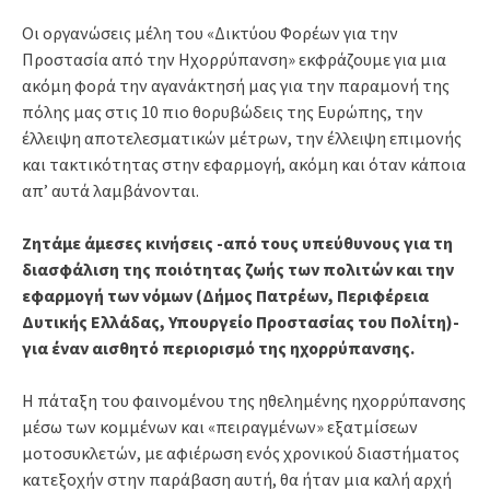
Οι οργανώσεις μέλη του «Δικτύου Φορέων για την
Προστασία από την Ηχορρύπανση» εκφράζουμε για μια
ακόμη φορά την αγανάκτησή μας για την παραμονή της
πόλης μας στις 10 πιο θορυβώδεις της Ευρώπης, την
έλλειψη αποτελεσματικών μέτρων, την έλλειψη επιμονής
και τακτικότητας στην εφαρμογή, ακόμη και όταν κάποια
απ’ αυτά λαμβάνονται.
Ζητάμε άμεσες κινήσεις -από τους υπεύθυνους για τη
διασφάλιση της ποιότητας ζωής των πολιτών και την
εφαρμογή των νόμων (Δήμος Πατρέων, Περιφέρεια
Δυτικής Ελλάδας, Υπουργείο Προστασίας του Πολίτη)-
για έναν αισθητό περιορισμό της ηχορρύπανσης.
Η πάταξη του φαινομένου της ηθελημένης ηχορρύπανσης
μέσω των κομμένων και «πειραγμένων» εξατμίσεων
μοτοσυκλετών, με αφιέρωση ενός χρονικού διαστήματος
κατεξοχήν στην παράβαση αυτή, θα ήταν μια καλή αρχή