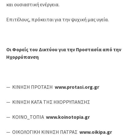
και ουσιαστική ενέργεια.
Επιτέλους, πρόκειται για την ψυχική μας υγεία.
Οι Φορείς του Δικτύου για την Προστασία από την
Ηχορρύπανση
— ΚΙΝΗΣΗ ΠΡΟΤΑΣΗ
www
.
protasi
.
org
.
gr
— ΚΙΝΗΣΗ ΚΑΤΑ ΤΗΣ ΗΧΟΡΡΥΠΑΝΣΗΣ
— ΚΟΙΝΟ_ΤΟΠΙΑ
www
.
koinotopia
.
gr
— ΟΙΚΟΛΟΓΙΚΗ ΚΙΝΗΣΗ ΠΑΤΡΑΣ
www
.
oikipa
.
gr