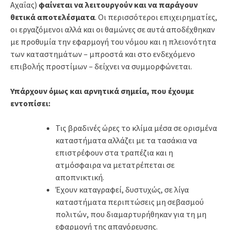
Αχαΐας)
φαίνεται να λειτουργούν και να παράγουν
θετικά αποτελέσματα
. Οι περισσότεροι επιχειρηματίες,
οι εργαζόμενοι αλλά και οι θαμώνες σε αυτά αποδέχθηκαν
με προθυμία την εφαρμογή του νόμου και η πλειονότητα
των καταστημάτων – μπροστά και στο ενδεχόμενο
επιβολής προστίμων – δείχνει να συμμορφώνεται.
Υπάρχουν όμως και αρνητικά σημεία, που έχουμε
εντοπίσει:
Τις βραδινές ώρες το κλίμα μέσα σε ορισμένα
καταστήματα αλλάζει με τα τασάκια να
επιστρέφουν στα τραπέζια και η
ατμόσφαιρα να μετατρέπεται σε
αποπνικτική.
Έχουν καταγραφεί, δυστυχώς, σε λίγα
καταστήματα περιπτώσεις μη σεβασμού
πολιτών, που διαμαρτυρήθηκαν για τη μη
εφαρμογή της απαγόρευσης.