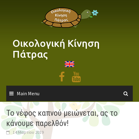
Skip
to
content
Οικολογική Κίνηση
Πάτρας
Main Menu
Το νέφος καπνού μειώνεται, ας το
κάνουμε παρελθόν!
14 Μαρτίου 2019