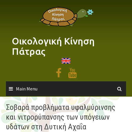
Skip
to
content
Οικολογική Κίνηση
Πάτρας
Main Menu
Σοβαρά προβλήματα υφαλμύρινσης
και νιτρορύπανσης των υπόγειων
υδάτων στη Δυτική Αχαΐα