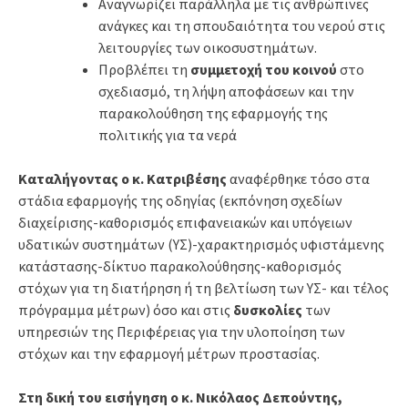
Αναγνωρίζει παράλληλα με τις ανθρώπινες
ανάγκες και τη σπουδαιότητα του νερού στις
λειτουργίες των οικοσυστημάτων.
Προβλέπει τη
συμμετοχή του κοινού
στο
σχεδιασμό, τη λήψη αποφάσεων και την
παρακολούθηση της εφαρμογής της
πολιτικής για τα νερά
Καταλήγοντας ο κ. Κατριβέσης
αναφέρθηκε τόσο στα
στάδια εφαρμογής της οδηγίας (εκπόνηση σχεδίων
διαχείρισης-καθορισμός επιφανειακών και υπόγειων
υδατικών συστημάτων (ΥΣ)-χαρακτηρισμός υφιστάμενης
κατάστασης-δίκτυο παρακολούθησης-καθορισμός
στόχων για τη διατήρηση ή τη βελτίωση των ΥΣ- και τέλος
πρόγραμμα μέτρων) όσο και στις
δυσκολίες
των
υπηρεσιών της Περιφέρειας για την υλοποίηση των
στόχων και την εφαρμογή μέτρων προστασίας.
Στη δική του εισήγηση ο κ. Νικόλαος Δεπούντης,