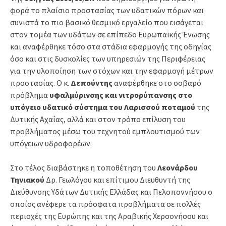
φορά το πλαίσιο προστασίας των υδατικών πόρων και
συνιστά το πιο βασικό θεσμικό εργαλείο που εισάγεται
στον τομέα των υδάτων σε επίπεδο Ευρωπαϊκής Ένωσης
και αναφέρθηκε τόσο στα στάδια εφαρμογής της οδηγίας
όσο και στις δυσκολίες των υπηρεσιών της Περιφέρειας
για την υλοποίηση των στόχων και την εφαρμογή μέτρων
προστασίας. Ο κ.
Δεπούντης
αναφέρθηκε στο σοβαρό
πρόβλημα
υφαλμύρινσης και νιτρορύπανσης
στο
υπόγειο υδατικό σύστημα του Λαρισσού ποταμού
της
Δυτικής Αχαΐας, αλλά και στον τρόπο επίλυση του
προβλήματος μέσω του τεχνητού εμπλουτισμού των
υπόγειων υδροφορέων.
Στο τέλος διαβάστηκε η τοποθέτηση του
Λεονάρδου
Τηνιακού
Δρ. Γεωλόγου και επίτιμου Διευθυντή της
Διεύθυνσης Υδάτων Δυτικής Ελλάδας και Πελοποννήσου ο
οποίος ανέφερε τα πρόσφατα προβλήματα σε πολλές
περιοχές της Ευρώπης και της Αραβικής Χερσονήσου και