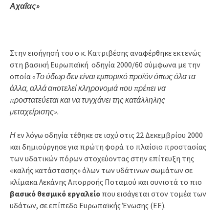
Αχαΐας»
Στην εισήγησή του ο κ. Κατριβέσης αναφέρθηκε εκτενώς
στη βασική Ευρωπαϊκή οδηγία 2000/60 σύμφωνα με την
οποία
«Το ύδωρ δεν είναι εμπορικό προϊόν όπως όλα τα
άλλα, αλλά αποτελεί κληρονομιά που πρέπει να
προστατεύεται και να τυγχάνει της κατάλληλης
μεταχείρισης».
Η
εν λόγω οδηγία τέθηκε σε ισχύ στις 22 Δεκεμβρίου 2000
και δημιούργησε για πρώτη φορά το πλαίσιο προστασίας
των υδατικών πόρων στοχεύοντας στην επίτευξη της
«καλής κατάστασης» όλων των υδάτινων σωμάτων σε
κλίμακα Λεκάνης Απορροής Ποταμού και συνιστά το πιο
βασικό θεσμικό εργαλείο
που εισάγεται στον τομέα των
υδάτων, σε επίπεδο Ευρωπαϊκής Ένωσης (ΕΕ).