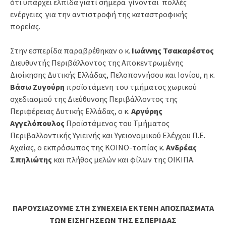
ότι υπάρχει ελπίδα γιατί σήμερα γίνονται πολλές
ενέργειες για την αντιστροφή της καταστροφικής
πορείας.
Στην εσπερίδα παραβρέθηκαν ο κ.
Ιωάννης Τσακαρέστος
Διευθυντής Περιβάλλοντος της Αποκεντρωμένης
Διοίκησης Δυτικής Ελλάδας, Πελοποννήσου και Ιονίου, η κ.
Βάσω Ζυγούρη
προϊστάμενη του τμήματος χωρικού
σχεδιασμού της Διεύθυνσης Περιβάλλοντος της
Περιφέρειας Δυτικής Ελλάδας, ο κ.
Αργύρης
Αγγελόπουλος
Προϊστάμενος του Τμήματος
Περιβαλλοντικής Υγιεινής και Υγειονομικού Ελέγχου Π.Ε.
Αχαΐας, ο εκπρόσωπος της ΚΟΙΝΟ-τοπίας κ.
Ανδρέας
Σπηλιώτης
και πλήθος μελών και φίλων της ΟΙΚΙΠΑ.
ΠΑΡΟΥΣΙΑΖΟΥΜΕ ΣΤΗ ΣΥΝΕΧΕΙΑ ΕΚΤΕΝΗ ΑΠΟΣΠΑΣΜΑΤΑ
ΤΩΝ ΕΙΣΗΓΗΣΕΩΝ ΤΗΣ ΕΣΠΕΡΙΔΑΣ