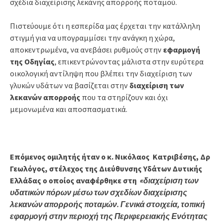
σχέδια διαχείρισης λεκάνης απορροής ποταμού.
Πιστεύουμε ότι η εσπερίδα μας έρχεται την κατάλληλη
στιγμή για να υπογραμμίσει την ανάγκη η χώρα,
αποκεντρωμένα, να ανεβάσει ρυθμούς στην
εφαρμογή
της Οδηγίας
, επικεντρώνοντας μάλιστα στην ευρύτερα
οικολογική αντίληψη που βλέπει την διαχείριση των
γλυκών υδάτων να βασίζεται στην
διαχείριση των
λεκανών απορροής
που τα στηρίζουν και όχι
μεμονωμένα και αποσπασματικά.
Επόμενος ομιλητής ήταν ο
κ. Νικόλαος Κατριβέσης, Δρ
Γεωλόγος, στέλεχος της Διεύθυνσης Υδάτων Δυτικής
Ελλάδας ο οποίος αναφέρθηκε στη
«διαχείριση των
υδατικών πόρων μέσω των σχεδίων διαχείρισης
λεκανών απορροής ποταμών. Γενικά στοιχεία, τοπική
εφαρμογή στην περιοχή της Περιφερειακής Ενότητας