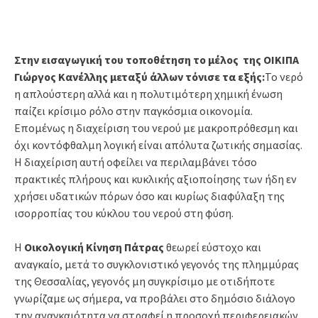
Στην εισαγωγική του τοποθέτηση το μέλος της ΟΙΚΙΠΑ
Γιώργος Κανέλλης μεταξύ άλλων τόνισε τα εξής:
Το νερό
η απλούστερη αλλά και η πολυτιμότερη χημική ένωση
παίζει κρίσιμο ρόλο στην παγκόσμια οικονομία.
Επομένως η διαχείριση του νερού με μακροπρόθεσμη και
όχι κοντόφθαλμη λογική είναι απόλυτα ζωτικής σημασίας.
Η διαχείριση αυτή οφείλει να περιλαμβάνει τόσο
πρακτικές πλήρους και κυκλικής αξιοποίησης των ήδη εν
χρήσει υδατικών πόρων όσο και κυρίως διαφύλαξη της
ισορροπίας του κύκλου του νερού στη φύση.
Η
Οικολογική Κίνηση Πάτρας
θεωρεί εύστοχο και
αναγκαίο, μετά το συγκλονιστικό γεγονός της πλημμύρας
της Θεσσαλίας, γεγονός μη συγκρίσιμο με οτιδήποτε
γνωρίζαμε ως σήμερα, να προβάλει στο δημόσιο διάλογο
την αναγκαιότητα να στραφεί η προσοχή περιφερειακών