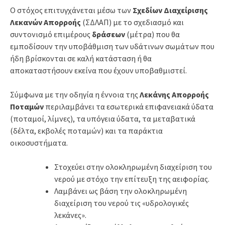
Ο στόχος επιτυγχάνεται μέσω των
Σχεδίων Διαχείρισης
Λεκανών Απορροής
(ΣΔΛΑΠ) με το σχεδιασμό και
συντονισμό επιμέρους
δράσεων
(μέτρα) που θα
εμποδίσουν την υποβάθμιση των υδάτινων σωμάτων που
ήδη βρίσκονται σε καλή κατάσταση ή θα
αποκαταστήσουν εκείνα που έχουν υποβαθμιστεί.
Σύμφωνα με την οδηγία η έννοια της
Λεκάνης Απορροής
Ποταμών
περιλαμβάνει τα εσωτερικά επιφανειακά ύδατα
(ποταμοί, λίμνες), τα υπόγεια ύδατα, τα μεταβατικά
(δέλτα, εκβολές ποταμών) και τα παράκτια
οικοσυστήματα.
Στοχεύει στην ολοκληρωμένη διαχείριση του
νερού με στόχο την επίτευξη της αειφορίας.
Λαμβάνει ως βάση την ολοκληρωμένη
διαχείριση του νερού τις «υδρολογικές
λεκάνες».