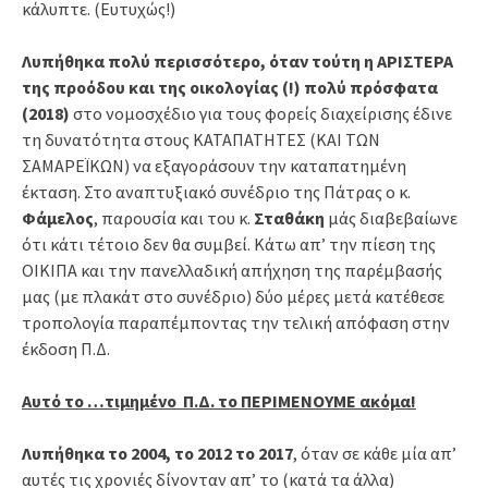
κάλυπτε. (Ευτυχώς!)
Λυπήθηκα πολύ περισσότερο, όταν τούτη η ΑΡΙΣΤΕΡΑ
της προόδου και της οικολογίας (!) πολύ πρόσφατα
(2018)
στο νομοσχέδιο για τους φορείς διαχείρισης έδινε
τη δυνατότητα στους ΚΑΤΑΠΑΤΗΤΕΣ (ΚΑΙ ΤΩΝ
ΣΑΜΑΡΕΪΚΩΝ) να εξαγοράσουν την καταπατημένη
έκταση. Στο αναπτυξιακό συνέδριο της Πάτρας ο κ.
Φάμελος
, παρουσία και του κ.
Σταθάκη
μάς διαβεβαίωνε
ότι κάτι τέτοιο δεν θα συμβεί. Κάτω απ’ την πίεση της
ΟΙΚΙΠΑ και την πανελλαδική απήχηση της παρέμβασής
μας (με πλακάτ στο συνέδριο) δύο μέρες μετά κατέθεσε
τροπολογία παραπέμποντας την τελική απόφαση στην
έκδοση Π.Δ.
Αυτό το …τιμημένο Π.Δ. το ΠΕΡΙΜΕΝΟΥΜΕ ακόμα!
Λυπήθηκα το 2004, το 2012 το 2017
, όταν σε κάθε μία απ’
αυτές τις χρονιές δίνονταν απ’ το (κατά τα άλλα)