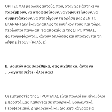
ΟΡΓΙΖΟΜΑΙ με όλους αυτούς, που, όταν χρειάστηκε να
παρέμβουν
, να
αποφασίσουν
, να
νομοθετήσουν
, να
συμμετάσχουν
, να
στηρίξουν
τη δράση μας ΔΕΝ ΤΟ
ΕΚΑΝΑΝ! Δεν έκαναν απλώς το καθήκον τους. Και τώρα,
περίλυποι πάνω απ’ τα αποκαΐδια της ΣΤΡΟΦΥΛΙΑΣ,
φωτογραφίζονται, κάνουν δηλώσεις και υπόσχονται τη
λήψη μέτρων! (Καλό, ε;)
Ε, λοιπόν σας βαρέθηκα, σας σιχάθηκα, άντε να
…«αγαπηθείτε» όλοι σας!
Οι εμπρηστές της ΣΤΡΟΦΥΛΙΑΣ είναι πολλοί και είναι όλοι
μπροστά μας. Κάθονται σε Υπουργικά, Βουλευτικά,
Περιφερειακά, Δημαρχιακά και Διοικητικά γραφεία.