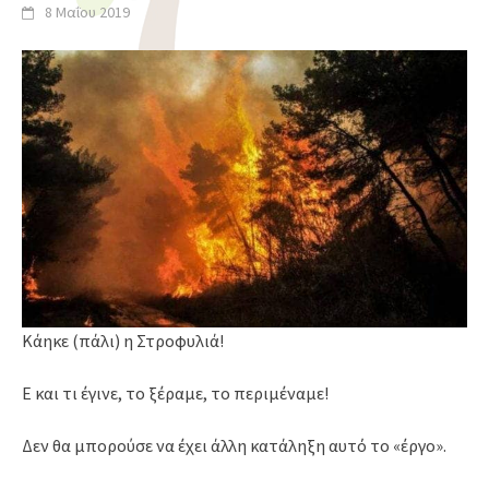
8 Μαΐου 2019
Κάηκε (πάλι) η Στροφυλιά!
Ε και τι έγινε, το ξέραμε, το περιμέναμε!
Δεν θα μπορούσε να έχει άλλη κατάληξη αυτό το «έργο».