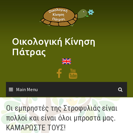
Skip
to
content
Οικολογική Κίνηση
Πάτρας
Main Menu
Οι εμπρηστές της Στροφυλιάς είναι
πολλοί και είναι όλοι μπροστά μας.
ΚΑΜΑΡΩΣΤΕ ΤΟΥΣ!