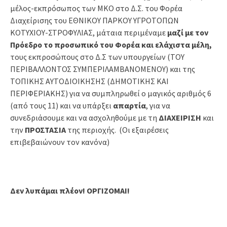
μέλος-εκπρόσωπος των ΜΚΟ στο Δ.Σ. του Φορέα
Διαχείρισης του ΕΘΝΙΚΟΥ ΠΑΡΚΟΥ ΥΓΡΟΤΟΠΩΝ
ΚΟΤΥΧΙΟΥ-ΣΤΡΟΦΥΛΙΑΣ, μάταια περιμέναμε
μαζί με τον
Πρόεδρο
το προσωπικό του Φορέα
και ελάχιστα μέλη,
τους εκπροσώπους στο Δ.Σ των υπουργείων (ΤΟΥ
ΠΕΡΙΒΑΛΛΟΝΤΟΣ ΣΥΜΠΕΡΙΛΑΜΒΑΝΟΜΕΝΟΥ) και της
ΤΟΠΙΚΗΣ ΑΥΤΟΔΙΟΙΚΗΣΗΣ (ΔΗΜΟΤΙΚΗΣ ΚΑΙ
ΠΕΡΙΦΕΡΙΑΚΗΣ) για να συμπληρωθεί ο μαγικός αριθμός 6
(από τους 11) και να υπάρξει
απαρτία
, για να
συνεδριάσουμε και να ασχοληθούμε με τη
ΔΙΑΧΕΙΡΙΣΗ
και
την
ΠΡΟΣΤΑΣΙΑ
της περιοχής. (Οι εξαιρέσεις
επιβεβαιώνουν τον κανόνα)
Δεν λυπάμαι πλέον! ΟΡΓΙΖΟΜΑΙ!