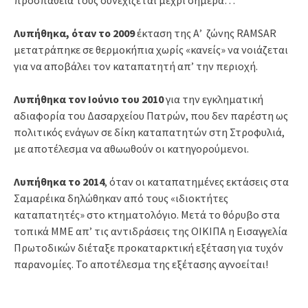
Λυπήθηκα, όταν το 2009
έκταση της Α’ ζώνης RAMSAR
μετατράπηκε σε θερμοκήπια χωρίς «κανείς» να νοιάζεται
για να αποβάλει τον καταπατητή απ’ την περιοχή.
Λυπήθηκα τον Ιούνιο του 2010
για την εγκληματική
αδιαφορία του Δασαρχείου Πατρών, που δεν παρέστη ως
πολιτικός ενάγων σε δίκη καταπατητών στη Στροφυλιά,
με αποτέλεσμα να αθωωθούν οι κατηγορούμενοι.
Λυπήθηκα το 2014
, όταν οι καταπατημένες εκτάσεις στα
Σαμαρέικα δηλώθηκαν από τους «ιδιοκτήτες
καταπατητές» στο κτηματολόγιο. Μετά το θόρυβο στα
τοπικά ΜΜΕ απ’ τις αντιδράσεις της ΟΙΚΙΠΑ η Εισαγγελία
Πρωτοδικών διέταξε προκαταρκτική εξέταση για τυχόν
παρανομίες. Το αποτέλεσμα της εξέτασης αγνοείται!