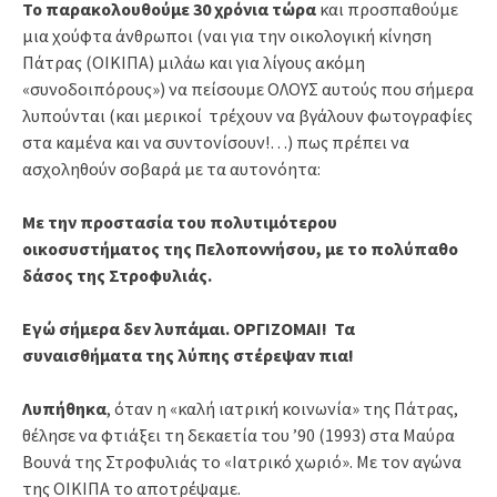
Το παρακολουθούμε 30 χρόνια τώρα
και προσπαθούμε
μια χούφτα άνθρωποι (ναι για την οικολογική κίνηση
Πάτρας (ΟΙΚΙΠΑ) μιλάω και για λίγους ακόμη
«συνοδοιπόρους») να πείσουμε ΟΛΟΥΣ αυτούς που σήμερα
λυπούνται (και μερικοί τρέχουν να βγάλουν φωτογραφίες
στα καμένα και να συντονίσουν!…) πως πρέπει να
ασχοληθούν σοβαρά με τα αυτονόητα:
Με την προστασία του πολυτιμότερου
οικοσυστήματος της Πελοποννήσου, με το πολύπαθο
δάσος της Στροφυλιάς.
Εγώ σήμερα δεν λυπάμαι. ΟΡΓΙΖΟΜΑΙ! Τα
συναισθήματα της λύπης στέρεψαν πια!
Λυπήθηκα
, όταν η «καλή ιατρική κοινωνία» της Πάτρας,
θέλησε να φτιάξει τη δεκαετία του ’90 (1993) στα Μαύρα
Βουνά της Στροφυλιάς το «Ιατρικό χωριό». Με τον αγώνα
της ΟΙΚΙΠΑ το αποτρέψαμε.