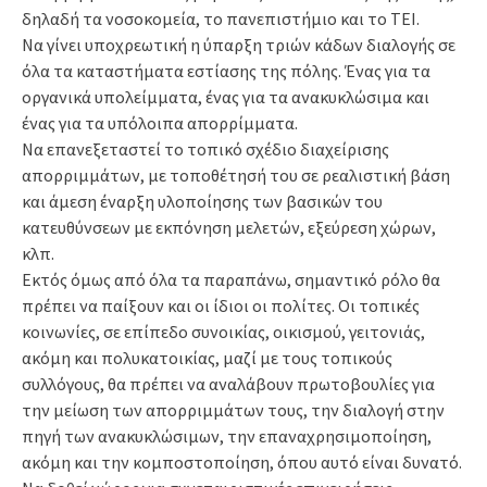
δηλαδή τα νοσοκομεία, το πανεπιστήμιο και το ΤΕΙ.
Να γίνει υποχρεωτική η ύπαρξη τριών κάδων διαλογής σε
όλα τα καταστήματα εστίασης της πόλης. Ένας για τα
οργανικά υπολείμματα, ένας για τα ανακυκλώσιμα και
ένας για τα υπόλοιπα απορρίμματα.
Να επανεξεταστεί το τοπικό σχέδιο διαχείρισης
απορριμμάτων, με τοποθέτησή του σε ρεαλιστική βάση
και άμεση έναρξη υλοποίησης των βασικών του
κατευθύνσεων με εκπόνηση μελετών, εξεύρεση χώρων,
κλπ.
Εκτός όμως από όλα τα παραπάνω, σημαντικό ρόλο θα
πρέπει να παίξουν και οι ίδιοι οι πολίτες. Οι τοπικές
κοινωνίες, σε επίπεδο συνοικίας, οικισμού, γειτονιάς,
ακόμη και πολυκατοικίας, μαζί με τους τοπικούς
συλλόγους, θα πρέπει να αναλάβουν πρωτοβουλίες για
την μείωση των απορριμμάτων τους, την διαλογή στην
πηγή των ανακυκλώσιμων, την επαναχρησιμοποίηση,
ακόμη και την κομποστοποίηση, όπου αυτό είναι δυνατό.