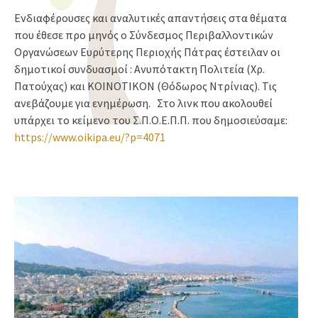
Ενδιαφέρουσες και αναλυτικές απαντήσεις στα θέματα
που έθεσε προ μηνός ο Σύνδεσμος Περιβαλλοντικών
Οργανώσεων Ευρύτερης Περιοχής Πάτρας έστειλαν οι
δημοτικοί συνδυασμοί : Ανυπότακτη Πολιτεία (Χρ.
Πατούχας) και ΚΟΙΝΟΤΙΚΟΝ (Θόδωρος Ντρίνιας). Τις
ανεβάζουμε για ενημέρωση. Στο λινκ που ακολουθεί
υπάρχει το κείμενο του Σ.Π.Ο.Ε.Π.Π. που δημοσιεύσαμε:
https://www.oikipa.eu/?p=4071