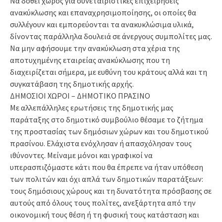
Να δοθεί χώρος για συνεταιριστικές επιχειρήσεις
ανακύκλωσης και επαναχρησιμοποίησης, οι οποίες θα
συλλέγουν και εμπορεύονται τα ανακυκλώσιμα υλικά,
δίνοντας παράλληλα δουλειά σε άνεργους συμπολίτες μας.
Να μην αφήσουμε την ανακύκλωση στα χέρια της
αποτυχημένης εταιρείας ανακύκλωσης που τη
διαχειρίζεται σήμερα, με ευθύνη του κράτους αλλά και τη
συγκατάβαση της δημοτικής αρχής.
ΔΗΜΟΣΙΟΙ ΧΩΡΟΙ – ΔΗΜΟΤΙΚΟ ΠΡΑΣΙΝΟ
Με αλλεπάλληλες ερωτήσεις της δημοτικής μας
παράταξης στο δημοτικό συμβούλιο θέσαμε το ζήτημα
της προστασίας των δημόσιων χώρων και του δημοτικού
πρασίνου. Ελάχιστα ενόχλησαν ή απασχόλησαν τους
ιθύνοντες. Μείναμε μόνοι και γραφικοί να
υπερασπιζόμαστε κάτι που θα έπρεπε να ήταν υπόθεση
των πολιτών και όχι απλά των δημοτικών παρατάξεων:
τους δημόσιους χώρους και τη δυνατότητα πρόσβασης σε
αυτούς από όλους τους πολίτες, ανεξάρτητα από την
οικονομική τους θέση ή τη φυσική τους κατάσταση και