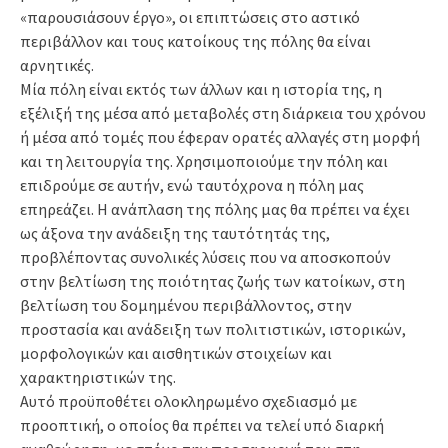
«παρουσιάσουν έργο», οι επιπτώσεις στο αστικό
περιβάλλον και τους κατοίκους της πόλης θα είναι
αρνητικές.
Μία πόλη είναι εκτός των άλλων και η ιστορία της, η
εξέλιξή της μέσα από μεταβολές στη διάρκεια του χρόνου
ή μέσα από τομές που έφεραν ορατές αλλαγές στη μορφή
και τη λειτουργία της. Χρησιμοποιούμε την πόλη και
επιδρούμε σε αυτήν, ενώ ταυτόχρονα η πόλη μας
επηρεάζει. Η ανάπλαση της πόλης μας θα πρέπει να έχει
ως άξονα την ανάδειξη της ταυτότητάς της,
προβλέποντας συνολικές λύσεις που να αποσκοπούν
στην βελτίωση της ποιότητας ζωής των κατοίκων, στη
βελτίωση του δομημένου περιβάλλοντος, στην
προστασία και ανάδειξη των πολιτιστικών, ιστορικών,
μορφολογικών και αισθητικών στοιχείων και
χαρακτηριστικών της.
Αυτό προϋποθέτει ολοκληρωμένο σχεδιασμό με
προοπτική, ο οποίος θα πρέπει να τελεί υπό διαρκή