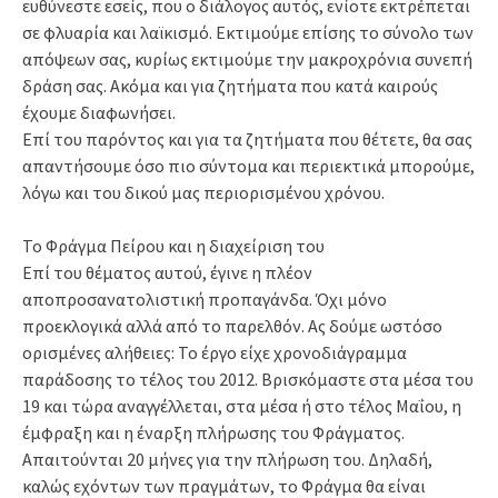
ευθύνεστε εσείς, που ο διάλογος αυτός, ενίοτε εκτρέπεται
σε φλυαρία και λαϊκισμό. Εκτιμούμε επίσης το σύνολο των
απόψεων σας, κυρίως εκτιμούμε την μακροχρόνια συνεπή
δράση σας. Ακόμα και για ζητήματα που κατά καιρούς
έχουμε διαφωνήσει.
Επί του παρόντος και για τα ζητήματα που θέτετε, θα σας
απαντήσουμε όσο πιο σύντομα και περιεκτικά μπορούμε,
λόγω και του δικού μας περιορισμένου χρόνου.
Το Φράγμα Πείρου και η διαχείριση του
Επί του θέματος αυτού, έγινε η πλέον
αποπροσανατολιστική προπαγάνδα. Όχι μόνο
προεκλογικά αλλά από το παρελθόν. Ας δούμε ωστόσο
ορισμένες αλήθειες: Το έργο είχε χρονοδιάγραμμα
παράδοσης το τέλος του 2012. Βρισκόμαστε στα μέσα του
19 και τώρα αναγγέλλεται, στα μέσα ή στο τέλος Μαΐου, η
έμφραξη και η έναρξη πλήρωσης του Φράγματος.
Απαιτούνται 20 μήνες για την πλήρωση του. Δηλαδή,
καλώς εχόντων των πραγμάτων, το Φράγμα θα είναι