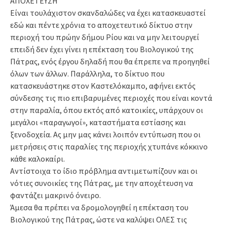
ΑΠΟΧΕΤΕΥΣΗ
Είναι τουλάχιστον σκανδαλώδες να έχει κατασκευαστεί
εδώ και πέντε χρόνια το αποχετευτικό δίκτυο στην
περιοχή του πρώην δήμου Ρίου και να μην λειτουργεί
επειδή δεν έχει γίνει η επέκταση του Βιολογικού της
Πάτρας, ενός έργου δηλαδή που θα έπρεπε να προηγηθεί
όλων των άλλων. Παράλληλα, το δίκτυο που
κατασκευάστηκε στον Καστελόκαμπο, αφήνει εκτός
σύνδεσης τις πιο επιβαρυμένες περιοχές που είναι κοντά
στην παραλία, όπου εκτός από κατοικίες, υπάρχουν οι
μεγάλοι «παραγωγοί», καταστήματα εστίασης και
ξενοδοχεία. Ας μην μας κάνει λοιπόν εντύπωση που οι
μετρήσεις στις παραλίες της περιοχής χτυπάνε κόκκινο
κάθε καλοκαίρι.
Αντίστοιχα το ίδιο πρόβλημα αντιμετωπίζουν και οι
νότιες συνοικίες της Πάτρας, με την αποχέτευση να
φαντάζει μακρινό όνειρο.
Άμεσα θα πρέπει να δρομολογηθεί η επέκταση του
Βιολογικού της Πάτρας, ώστε να καλύψει ΟΛΕΣ τις