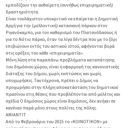
εμποδίζουν την αυθαίρετη (συνήθως επιχειρηματική)
δραστηριότητα.
Είναι τουλάχιστον υποκριτικό να επαίρεται η Δημοτική
Αρχή για την (μελλοντική) κατασκευή πάρκου στον
Ριγανόκαμπο, για τον καθαρισμό του Πλατανόδασους ή
για το Νότιο πάρκο, όταν τα λίγα δέντρα που με το ζόρι
επιβιώνουν εντός του αστικού ιστού, αφήνονται βορά
στις ορέξεις του κάθε «επιχειρηματία».
Μόνη λύση στα παραπάνω προβλήματα καταπάτησης
του δημόσιου χώρου, είναι η εφαρμογή της κανονιστικής
διάταξης του Δήμου, χωρίς εκπτώσεις και χωρίς
υποχωρήσεις. Ταυτόχρονα, πρέπει ο Δήμος να
προχωρήσει στην πλήρη αποκατάσταση του δημοτικού
πρασίνου στις θέσεις που προβλέπονται από μελέτες και
σχέδια Ο δημόσιος χώρος είναι δημόσιος, δεν ανήκει σε
κανέναν παρά μόνο στους πολίτες της πόλης.
ΑΜΙΑΝΤΙΤ
Από το Φεβρουάριο του 2015 το «ΚΟΙΝΟΤΙΚΟΝ» με