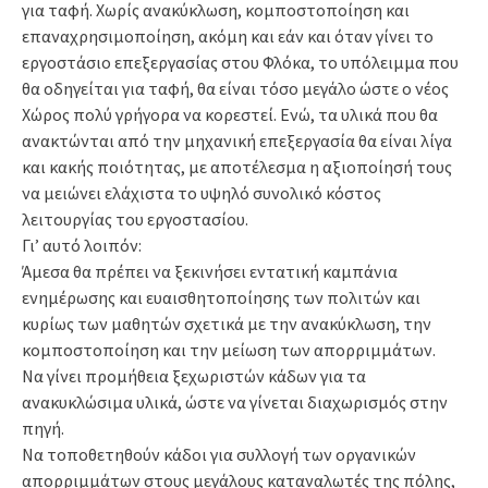
για ταφή. Χωρίς ανακύκλωση, κομποστοποίηση και
επαναχρησιμοποίηση, ακόμη και εάν και όταν γίνει το
εργοστάσιο επεξεργασίας στου Φλόκα, το υπόλειμμα που
θα οδηγείται για ταφή, θα είναι τόσο μεγάλο ώστε ο νέος
Χώρος πολύ γρήγορα να κορεστεί. Ενώ, τα υλικά που θα
ανακτώνται από την μηχανική επεξεργασία θα είναι λίγα
και κακής ποιότητας, με αποτέλεσμα η αξιοποίησή τους
να μειώνει ελάχιστα το υψηλό συνολικό κόστος
λειτουργίας του εργοστασίου.
Γι’ αυτό λοιπόν:
Άμεσα θα πρέπει να ξεκινήσει εντατική καμπάνια
ενημέρωσης και ευαισθητοποίησης των πολιτών και
κυρίως των μαθητών σχετικά με την ανακύκλωση, την
κομποστοποίηση και την μείωση των απορριμμάτων.
Να γίνει προμήθεια ξεχωριστών κάδων για τα
ανακυκλώσιμα υλικά, ώστε να γίνεται διαχωρισμός στην
πηγή.
Να τοποθετηθούν κάδοι για συλλογή των οργανικών
απορριμμάτων στους μεγάλους καταναλωτές της πόλης,