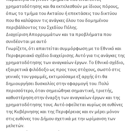
χρηματοδότησης και θα εκτελεσθούν με ίδιους πόρους,
όπως το τμήμα του Ακταίου ή επεκτάσεις του δικτύου
που θα καλύψουν τις ανάγκες όλου του δομημένου
περιβάλλοντος του Σχεδίου Πόλης.
Διαχείριση Απορριμμάτων και τα προβλήματα που
συνδέονται με αυτό
Γνωρίζετε, ότι απαιτείται συμμόρφωση με το Εθνικό και
Περιφερειακό σχέδιο διαχείρισης. Αυτό για τις ανάγκες της
χρηματοδότησης των αναγκαίων έργων. Το Εθνικό σχέδιο,
εξαιρετικά φιλόδοξο ως προς τους στόχους, σωστό στις
γενικές του γραμμές, εκτιμούσαμε εξ αρχής ότι θα
δημιουργήσει δυσκολίες στην εφαρμογή του. Πολύ
περισσότερο, όταν σημειώθηκε σημαντική, τριετής,
καθυστέρηση στην έναρξη των αναγκαίων έργων και της
χρηματοδότησης τους. Αυτό οφείλεται κυρίως σε ευθύνες
της Κυβέρνησης και της Περιφέρειας και εν μέρει μόνον
στις ευθύνες του Δήμου σχετικά με την ωρίμανση των
μελετών.