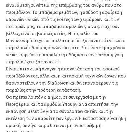
είναι άμεση συνέπεια της επέμβασης του ανθρώπου στο
περιβάλλον. Το μπάζωμα ρεμάτων, η ασύδοτη αφαίρεση
αδρανών υλικών από τις κοίτες των χειμάρρων και των
ποταμών μας, το μπάζωμα παραλιών για να φτιαχτούν
βίλλες, είναι οι βασικές αιτίες. Η παραλία του
Μονοδενδρίου έχει σε πολλά σημεία εξαφανιστεί ενώ και ο
παραλιακός δρόμος κινδυνεύει, στο Ρίο είναι θέμα χρόνου
να καταρρεύσει η παραλιακή οδός και στον Ψαθόπυργο η
παραλία έχει εξαφανιστεί.
Είναι επιτακτική ανάγκη η αποκατάσταση του φυσικού
περιβάλλοντος, αλλά και η κατασκευή τεχνικών έργων που
θα αναστείλουν την διάβρωση και θα επαναφέρουν τις
παραλίες στην πρότερη κατάσταση.
Θα πρέπει λοιπόν ο Δήμος, σε συνεργασία με την
Περιφέρεια και τα αρμόδια Υπουργία να απαιτήσει την
εκπόνηση μελετών για το σύνολο των ακτών και την
εκτέλεση των απαραίτητων έργων. Η κατάσταση είναι ήδη
οριακή, σε λίγο καιρό θα είναι μη αναστρέψιμη.