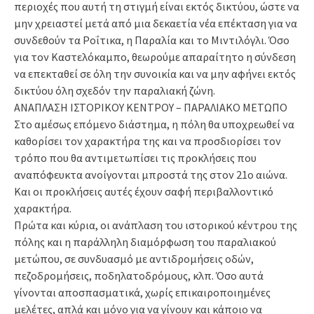
περιοχές που αυτή τη στιγμή είναι εκτός δικτύου, ώστε να
μην χρειαστεί μετά από μια δεκαετία νέα επέκταση για να
συνδεθούν τα Ροΐτικα, η Παραλία και το Μιντιλόγλι. Όσο
για τον Καστελόκαμπο, θεωρούμε απαραίτητο η σύνδεση
να επεκταθεί σε όλη την συνοικία και να μην αφήνει εκτός
δικτύου όλη σχεδόν την παραλιακή ζώνη.
ΑΝΑΠΛΑΣΗ ΙΣΤΟΡΙΚΟΥ ΚΕΝΤΡΟΥ – ΠΑΡΑΛΙΑΚΟ ΜΕΤΩΠΟ
Στο αμέσως επόμενο διάστημα, η πόλη θα υποχρεωθεί να
καθορίσει τον χαρακτήρα της και να προσδιορίσει τον
τρόπο που θα αντιμετωπίσει τις προκλήσεις που
αναπόφευκτα ανοίγονται μπροστά της στον 21ο αιώνα.
Και οι προκλήσεις αυτές έχουν σαφή περιβαλλοντικό
χαρακτήρα.
Πρώτα και κύρια, οι ανάπλαση του ιστορικού κέντρου της
πόλης και η παράλληλη διαμόρφωση του παραλιακού
μετώπου, σε συνδυασμό με αντιδρομήσεις οδών,
πεζοδρομήσεις, ποδηλατοδρόμους, κλπ. Όσο αυτά
γίνονται αποσπασματικά, χωρίς επικαιροποιημένες
μελέτες, απλά και μόνο για να γίνουν και κάποιο να