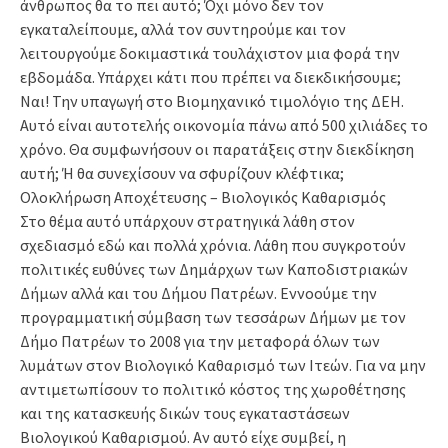
άνθρωπος θα το πει αυτό; Όχι μόνο δεν τον
εγκαταλείπουμε, αλλά τον συντηρούμε και τον
λειτουργούμε δοκιμαστικά τουλάχιστον μια φορά την
εβδομάδα. Υπάρχει κάτι που πρέπει να διεκδικήσουμε;
Ναι! Την υπαγωγή στο Βιομηχανικό τιμολόγιο της ΔΕΗ.
Αυτό είναι αυτοτελής οικονομία πάνω από 500 χιλιάδες το
χρόνο. Θα συμφωνήσουν οι παρατάξεις στην διεκδίκηση
αυτή; Ή θα συνεχίσουν να σφυρίζουν κλέφτικα;
Ολοκλήρωση Αποχέτευσης – Βιολογικός Καθαρισμός
Στο θέμα αυτό υπάρχουν στρατηγικά λάθη στον
σχεδιασμό εδώ και πολλά χρόνια. Λάθη που συγκροτούν
πολιτικές ευθύνες των Δημάρχων των Καποδιστριακών
Δήμων αλλά και του Δήμου Πατρέων. Εννοούμε την
προγραμματική σύμβαση των τεσσάρων Δήμων με τον
Δήμο Πατρέων το 2008 για την μεταφορά όλων των
λυμάτων στον Βιολογικό Καθαρισμό των Ιτεών. Για να μην
αντιμετωπίσουν το πολιτικό κόστος της χωροθέτησης
και της κατασκευής δικών τους εγκαταστάσεων
Βιολογικού Καθαρισμού. Αν αυτό είχε συμβεί, η