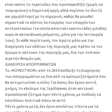
είναι εκείνο το τερατώδες που προπαγανδίζει (χωρίς να
τεκμηριώνει) η δημοτική αρχή, αλλά περίπου το ίδιο (ή
και χαμηλότερο) με το σημερινό, καθώς θα μειωθεί
σημαντικά το κόστος λειτουργίας των υπαρχόντων
αντλιοστασίων (τα οποία απαιτούν εκατοντάδες χιλιάδες
ευρώ σε κατανάλωση ρεύματος, μόνο για την λειτουργία
τους). Σε κάθε περίπτωση, τον πρώτο ρόλο για την
διαχείριση των υδάτων της περιοχής μας πρέπει να τον
έχουμε οι κάτοικοι της περιοχής μας, δια των τοπικών
αιρετών θεσμών μας.
ΔΙΑΧΕΙΡΙΣΗ ΑΠΟΡΡΙΜΜΑΤΩΝ
Το «ΚΟΙΝΟΤΙΚΟΝ» από το 2014 ανέδειξε τη διαχείριση
των απορριμμάτων ως ένα από τα κρίσιμα ζητήματα που
θα αντιμετωπίσει η πόλη. Για όσους δεν έχουν κοντή
μνήμη, το κλείσιμο της Ξερόλακκας ήταν κεντρικό
προεκλογικό ζήτημα πριν πέντε χρόνια, με πολλούς να
επενδύουν πολιτικά πάνω σε αυτό.
Πέντε χρόνια μετά, δεν έγινε απολύτως τίποτα για τα