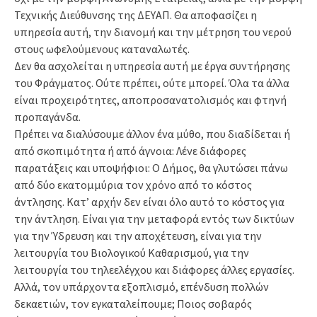
Τεχνικής Διεύθυνσης της ΔΕΥΑΠ. Θα αποφασίζει η
υπηρεσία αυτή, την διανομή και την μέτρηση του νερού
στους ωφελούμενους καταναλωτές.
Δεν θα ασχολείται η υπηρεσία αυτή με έργα συντήρησης
του Φράγματος. Ούτε πρέπει, ούτε μπορεί. Όλα τα άλλα
είναι προχειρότητες, αποπροσανατολισμός και φτηνή
προπαγάνδα.
Πρέπει να διαλύσουμε άλλον ένα μύθο, που διαδίδεται ή
από σκοπιμότητα ή από άγνοια: Λένε διάφορες
παρατάξεις και υποψήφιοι: Ο Δήμος, θα γλυτώσει πάνω
από δύο εκατομμύρια τον χρόνο από το κόστος
άντλησης. Κατ’ αρχήν δεν είναι όλο αυτό το κόστος για
την άντληση. Είναι για την μεταφορά εντός των δικτύων
για την Ύδρευση και την αποχέτευση, είναι για την
λειτουργία του Βιολογικού Καθαρισμού, για την
λειτουργία του τηλεελέγχου και διάφορες άλλες εργασίες.
Αλλά, τον υπάρχοντα εξοπλισμό, επένδυση πολλών
δεκαετιών, τον εγκαταλείπουμε; Ποιος σοβαρός