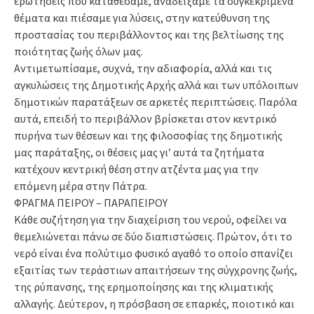
ερωτήσεις που καταθέσαμε, αναδείξαμε τα συγκεκριμένα
θέματα και πιέσαμε για λύσεις, στην κατεύθυνση της
προστασίας του περιβάλλοντος και της βελτίωσης της
ποιότητας ζωής όλων μας.
Αντιμετωπίσαμε, συχνά, την αδιαφορία, αλλά και τις
αγκυλώσεις της Δημοτικής Αρχής αλλά και των υπόλοιπων
δημοτικών παρατάξεων σε αρκετές περιπτώσεις. Παρόλα
αυτά, επειδή το περιβάλλον βρίσκεται στον κεντρικό
πυρήνα των θέσεων και της φιλοσοφίας της δημοτικής
μας παράταξης, οι θέσεις μας γι’ αυτά τα ζητήματα
κατέχουν κεντρική θέση στην ατζέντα μας για την
επόμενη μέρα στην Πάτρα.
ΦΡΑΓΜΑ ΠΕΙΡΟΥ – ΠΑΡΑΠΕΙΡΟΥ
Κάθε συζήτηση για την διαχείριση του νερού, οφείλει να
θεμελιώνεται πάνω σε δύο διαπιστώσεις. Πρώτον, ότι το
νερό είναι ένα πολύτιμο φυσικό αγαθό το οποίο σπανίζει
εξαιτίας των τεράστιων απαιτήσεων της σύγχρονης ζωής,
της ρύπανσης, της ερημοποίησης και της κλιματικής
αλλαγής. Δεύτερον, η πρόσβαση σε επαρκές, ποιοτικό και