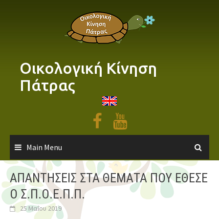
Skip
to
content
Οικολογική Κίνηση
Πάτρας
Main Menu
ΑΠΑΝΤΗΣΕΙΣ ΣΤΑ ΘΕΜΑΤΑ ΠΟΥ ΕΘΕΣΕ
Ο Σ.Π.Ο.Ε.Π.Π.
25 Μαΐου 2019