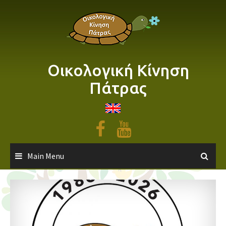
Skip
to
content
Οικολογική Κίνηση
Πάτρας
Main Menu