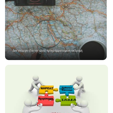
Δεν υπάρχει (Για την ώρα) προγραμματισμένη εκδρομή.