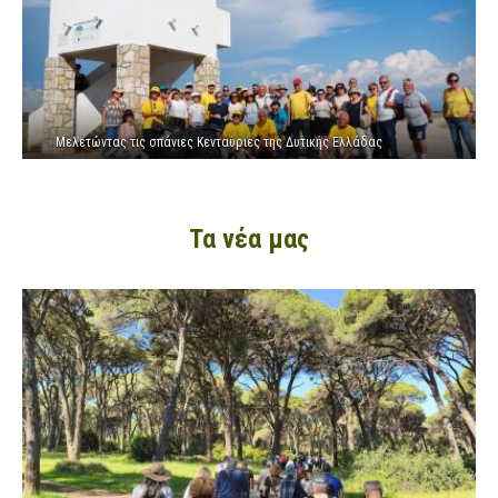
Μελετώντας τις σπάνιες Κενταύριες της Δυτικής Ελλάδας
Τα νέα μας