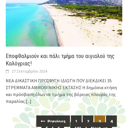
Εποφθαλμιούν και πάλι τμήμα του αιγιαλού της
Καλόγριας!
27 Σεπτεμβρίου 2024
ΝΕΑ ΔΙΚΑΣΤΙΚΗ ΠΡΟΣΦΥΓΗ ΙΔΙΩΤΗ ΠΟΥ ΔΙΕΚΔΙΚΕΙ 35
ΣΤΡΕΜΜΑΤΑ ΑΜΜΟΘΙΝΙΚΗΣ ΕΚΤΑΣΗΣ Η δημόσια κτήση
και πρόσβαση όλων σε τμήμα της βόρειας πλευράς της
παραλίας
[...]
Previous
1
2
3
4