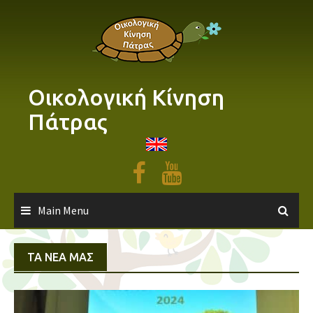
Skip
to
content
Οικολογική Κίνηση
Πάτρας
Main Menu
ΤΑ ΝΈΑ ΜΑΣ