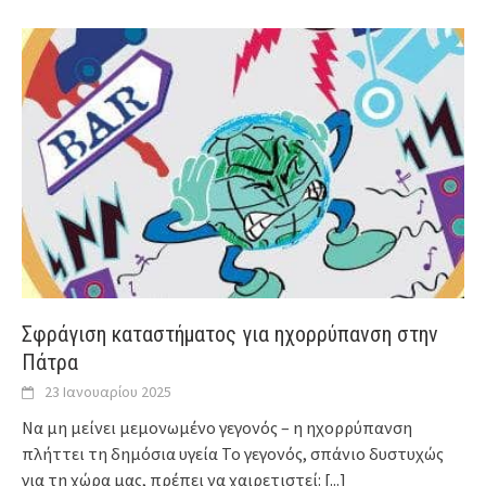
Σφράγιση καταστήματος για ηχορρύπανση στην
Πάτρα
23 Ιανουαρίου 2025
Να μη μείνει μεμονωμένο γεγονός – η ηχορρύπανση
πλήττει τη δημόσια υγεία Το γεγονός, σπάνιο δυστυχώς
για τη χώρα μας, πρέπει να χαιρετιστεί:
[...]