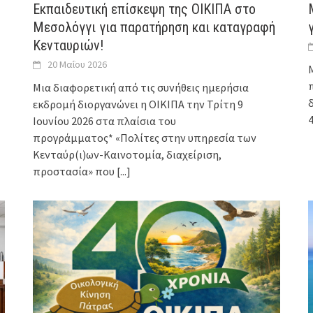
Εκπαιδευτική επίσκεψη της ΟΙΚΙΠΑ στο
Μεσολόγγι για παρατήρηση και καταγραφή
Κενταυριών!
20 Μαΐου 2026
Μια διαφορετική από τις συνήθεις ημερήσια
εκδρομή διοργανώνει η ΟΙΚΙΠΑ την Τρίτη 9
Ιουνίου 2026 στα πλαίσια του
προγράμματος* «Πολίτες στην υπηρεσία των
Κενταύρ(ι)ων-Καινοτομία, διαχείριση,
προστασία» που
[...]