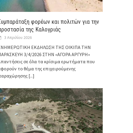
Συμπαράταξη φορέων και πολιτών για την
προστασία της Καλογριάς
3 Απριλίου 2026
ΕΝΗΜΕΡΩΤΙΚΗ ΕΚΔΗΛΩΣΗ ΤΗΣ ΟΙΚΙΠΑ ΤΗΝ
ΠΑΡΑΣΚΕΥΗ 3/4/2026 ΣΤΗΝ «ΑΓΟΡΑ ΑΡΓΥΡΗ»
Απαντήσεις σε όλα τα κρίσιμα ερωτήματα που
αφορούν το θέμα της επιχειρούμενης
παραχώρησης
[...]