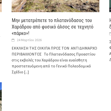
Μην μετατρέπετε το πλατανόδασος του
Χαράδρου από φυσικό άλσος σε τεχνητό
«πάρκο»!
Α
24 Μαρτίου 2026
ΕΚΚΛΗΣΗ ΤΗΣ ΟΙΚΙΠΑ ΠΡΟΣ ΤΟΝ ΑΝΤΙΔΗΜΑΡΧΟ
ΠΕΡΙΒΑΛΛΟΝΤΟΣ Το Πλατανόδασος Προαστίου
στις εκβολές του Χαράδρου είναι ευαίσθητη
προστατευόμενη από το Γενικό Πολεοδομικό
Σχέδιο
[...]