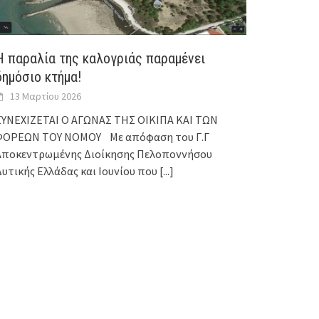
Η παραλία της καλογριάς παραμένει
δημόσιο κτήμα!
13 Μαρτίου 2026
ΣΥΝΕΧΙΖΕΤΑΙ Ο ΑΓΩΝΑΣ ΤΗΣ ΟΙΚΙΠΑ ΚΑΙ ΤΩΝ
ΦΟΡΕΩΝ ΤΟΥ ΝΟΜΟΥ Με απόφαση του Γ.Γ
Αποκεντρωμένης Διοίκησης Πελοποννήσου
Δυτικής Ελλάδας και Ιουνίου που
[...]