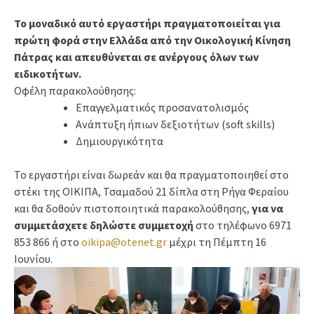
Το μοναδικό αυτό εργαστήρι πραγματοποιείται για
πρώτη φορά στην Ελλάδα από την Οικολογική Κίνηση
Πάτρας και απευθύνεται σε ανέργους όλων των
ειδικοτήτων.
Οφέλη παρακολούθησης:
Επαγγελματικός προσανατολισμός
Ανάπτυξη ήπιων δεξιοτήτων (soft skills)
Δημιουργικότητα
Το εργαστήρι είναι δωρεάν και θα πραγματοποιηθεί στο
στέκι της ΟΙΚΙΠΑ, Τσαμαδού 21 δίπλα στη Ρήγα Φεραίου
και θα δοθούν πιστοποιητικά παρακολούθησης,
για να
συμμετάσχετε δηλώστε συμμετοχή
στο τηλέφωνο 6971
853 866 ή στο
oikipa@otenet.gr
μέχρι τη Πέμπτη 16
Ιουνίου.