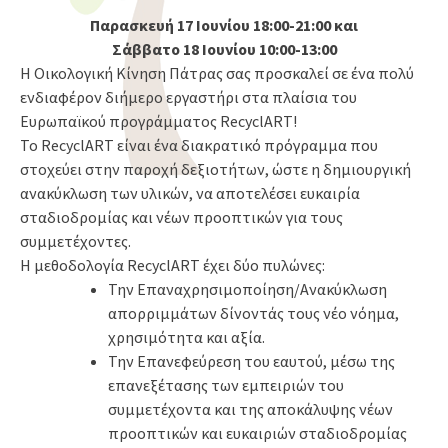
Παρασκευή 17 Ιουνίου 18:00-21:00 και
Σάββατο 18 Ιουνίου 10:00-13:00
Η Οικολογική Κίνηση Πάτρας σας προσκαλεί σε ένα πολύ
ενδιαφέρον διήμερο εργαστήρι στα πλαίσια του
Ευρωπαϊκού προγράμματος RecyclART!
Το RecyclART είναι ένα διακρατικό πρόγραμμα που
στοχεύει στην παροχή δεξιοτήτων, ώστε η δημιουργική
ανακύκλωση των υλικών, να αποτελέσει ευκαιρία
σταδιοδρομίας και νέων προοπτικών για τους
συμμετέχοντες.
Η μεθοδολογία RecyclART έχει δύο πυλώνες:
Την Επαναχρησιμοποίηση/Ανακύκλωση
απορριμμάτων δίνοντάς τους νέο νόημα,
χρησιμότητα και αξία.
Την Επανεφεύρεση του εαυτού, μέσω της
επανεξέτασης των εμπειριών του
συμμετέχοντα και της αποκάλυψης νέων
προοπτικών και ευκαιριών σταδιοδρομίας