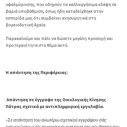
υφαλμύρινσης, που οδηγούν τα καλλιεργήσιμα εδάφη σε
βαριά υποβάθμιση, όπως ήδη καταδείχθηκε στην
εσπερίδα μας ότι συμβαίνει ανησυχητικά στη
βορειοδυτική Αχαΐα.
Παρακαλούμε και πάλι να δώσετε μεγάλη προσοχή και
προτεραιότητα στο θέμα αυτό.
Η απάντηση της Περιφέρειας:
Απάντηση σε έγγραφο της Οικολογικής Κίνησης
Πάτρας σχετικά με αντιπλημμυρική εργολαβία.
«Σε απάντηση του ανωτέρω σχετικού εγγράφου σάς
ενημερώνουμε ότι τα προτεινόμενα έργα της σύμβασης του