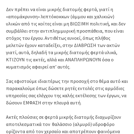
Δεν πρέπει να είναι μικρής διατομής φερτά, γιατί η
«απομάκρυνση» λεπτόκοκκων (άμμου και χαλικιών)
υλικών από τις κοίτες είναι μη ΒΙΩΣΙΜΗ πολιτική, και δεν
συμβάλλει στην αντιπλημμυρική προσπάθεια, που είναι
στόχος του έργου. Αντιθέτως ευνοεί, όπως πλήθος
μελετών έχουν καταδείξει, στην ΔΙΑΒΡΩΣΗ των ακτών
γιατί, αυτά, δηλαδή τα μικρής διατομής φερτά υλικά,
ΚΤΙΖΟΥΝ τις ακτές, αλλά και ΑΝΑΠΛΗΡΩΝΟΥΝ όσα ο
κυματισμός αφαιρεί απ’ αυτές.
Σας εφιστούμε ιδιαιτέρως την προσοχή στο θέμα αυτό και
παρακαλούμε όπως δώσετε ρητές εντολές στις αρμόδιες
υπηρεσίες σας ελέγχου της καλής εκτέλεσης των έργων, να
δώσουν ΕΜΦΑΣΗ στην πλευρά αυτή.
Ακτές πλούσιες σε φερτά μικρής διατομής διαχωρίζουν
αποτελεσματικά τον θαλάσσιο (αλμυρό) υδροφόρο
ορίζοντα από τον χερσαίο και αποτρέπουν φαινόμενα