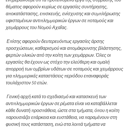
θέματος αφορούν κυρίως σε εργασίες συντήρησης,
αποκατάστασης, επισκευής, ενίσχυσης και συμπλήρωσης
υφισταμένων αντιπλημμυρικών έργων σε ποταμούς και
χειμάρρους του Νομού Αχαΐας.
Επίσης αφορούν δευτερευόντως εργασίες άρσης
προσχώσεων, καθαρισμού και απομάκρυνσης βλάστησης,
φερτών υλικών από την κοίτη των χειμάρρων. Όλες οι
εργασίες θα έχουν ως στόχο την ελεύθερη και ομαλή
απορροή των ομβρίων υδάτων σε ποταμούς και χειμάρρους
για πλημμυρικές καταστάσεις περιόδου επαναφοράς
τουλάχιστον 50 ετών.
Γενική αρχή κατά το σχεδιασμό και κατασκευή των
αντιπλημμυρικών έργων σε ρέματα είναι να καταβάλλεται
κάθε δυνατή προσπάθεια, ώστε στα τμήματα, όπου η κοίτη
παρουσιάζει επάρκεια και ευστάθεια, να παραμένουν στη
φυσική τους κατάσταση, ενώ στα λοιπά τμήματα να