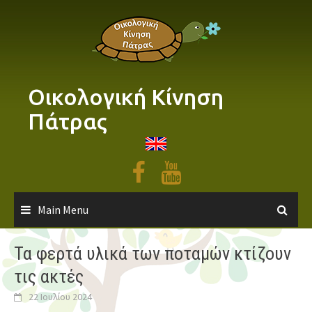
Skip
to
content
Οικολογική Κίνηση
Πάτρας
Main Menu
Τα φερτά υλικά των ποταμών κτίζουν
τις ακτές
22 Ιουλίου 2024