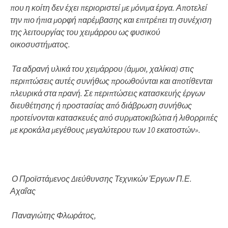
που η κοίτη δεν έχει περιοριστεί με μόνιμα έργα. Αποτελεί
την πιο ήπια μορφή παρέμβασης και επιτρέπει τη συνέχιση
της λειτουργίας του χειμάρρου ως φυσικού
οικοσυστήματος.
Τα αδρανή υλικά του χειμάρρου (άμμοι, χαλίκια) στις
περιπτώσεις αυτές συνήθως προωθούνται και αποτίθενται
πλευρικά στα πρανή. Σε περιπτώσεις κατασκευής έργων
διευθέτησης ή προστασίας από διάβρωση συνήθως
προτείνονται κατασκευές από συρματοκιβώτια ή λιθορριπές
με κροκάλα μεγέθους μεγαλύτερου των 10 εκατοστών».
Ο Προϊστάμενος Διεύθυνσης Τεχνικών Έργων Π.Ε.
Αχαΐας
Παναγιώτης Φλωράτος,