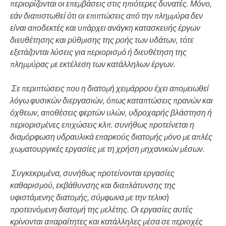
περιορίζονται οι επεμβάσεις στις ηπιότερες δυνατές. Μόνο,
εάν διαπιστωθεί ότι οι επιπτώσεις από την πλημμύρα δεν
είναι αποδεκτές και υπάρχει ανάγκη κατασκευής έργων
διευθέτησης και ρύθμισης της ροής των υδάτων, τότε
εξετάζονται λύσεις για περιορισμό ή διευθέτηση της
πλημμύρας με εκτέλεση των κατάλληλων έργων.
Σε περιπτώσεις που η διατομή χειμάρρου έχει απομειωθεί
λόγω φυσικών διεργασιών, όπως καταπτώσεις πρανών και
όχθεων, αποθέσεις φερτών υλών, υδροχαρής βλάστηση ή
περιορισμένες επιχώσεις κλπ. συνήθως προτείνεται η
διαμόρφωση υδραυλικά επαρκούς διατομής μόνο με απλές
χωματουργικές εργασίες με τη χρήση μηχανικών μέσων.
Συγκεκριμένα, συνήθως προτείνονται εργασίες
καθαρισμού, εκβάθυνσης και διαπλάτυνσης της
υφιστάμενης διατομής, σύμφωνα με την τελική
προτεινόμενη διατομή της μελέτης. Οι εργασίες αυτές
κρίνονται απαραίτητες και κατάλληλες μέσα σε περιοχές