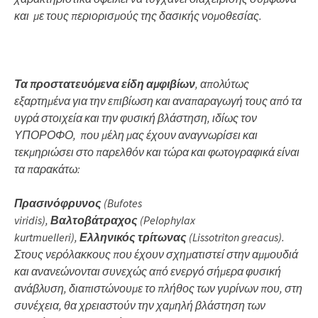
και με τους περιορισμούς της δασικής νομοθεσίας.
Τα προστατευόμενα είδη αμφιβίων
, απολύτως
εξαρτημένα για την επιβίωση και αναπαραγωγή τους από τα
υγρά στοιχεία και την φυσική βλάστηση, ιδίως τον
ΥΠΟΡΟΦΟ, που μέλη μας έχουν αναγνωρίσει και
τεκμηριώσει στο παρελθόν και τώρα και φωτογραφικά είναι
τα παρακάτω:
Πρασινόφρυνος
(Bufotes
viridis),
Βαλτοβάτραχος
(Pelophylax
kurtmuelleri),
Ελληνικός τρίτωνας
(Lissotriton greacus).
Στους νερόλακκους που έχουν σχηματιστεί στην αμμουδιά
και ανανεώνονται συνεχώς από ενεργό σήμερα φυσική
ανάβλυση, διαπιστώνουμε το πλήθος των γυρίνων που, στη
συνέχεια, θα χρειαστούν την χαμηλή βλάστηση των