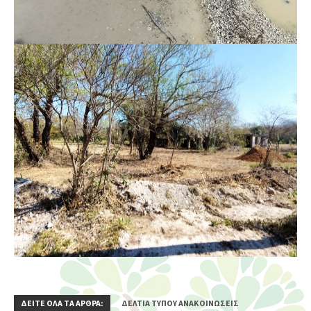
ΔΕΙΤΕ ΟΛΑ ΤΑ ΑΡΘΡΑ:
ΔΕΛΤΊΑ ΤΎΠΟΥ ΑΝΑΚΟΙΝΏΣΕΙΣ