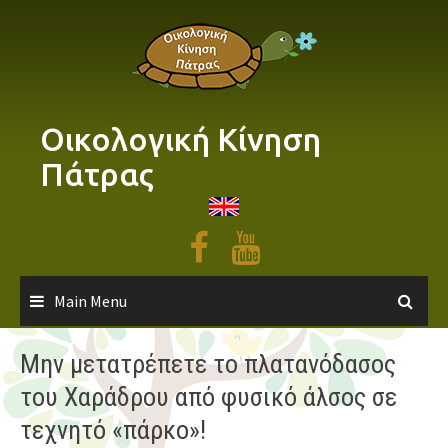
Skip
to
content
Οικολογική Κίνηση
Πάτρας
Main Menu
Μην μετατρέπετε το πλατανόδασος
του Χαράδρου από φυσικό άλσος σε
τεχνητό «πάρκο»!