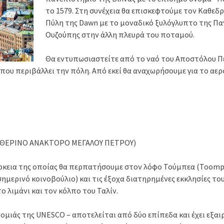
το 1579. Στη συνέχεια θα επισκεφτούμε τον Καθεδ
Πύλη της Dawn με το μοναδικό ξυλόγλυπτο της Παν
Ουζούπης στην άλλη πλευρά του ποταμού.
Θα εντυπωσιαστείτε από το ναό του Αποστόλου Πέτ
ου περιβάλλει την πόλη. Από εκεί θα αναχωρήσουμε για το αερο
 – ΘΕΡΙΝΟ ΑΝΑΚΤΟΡΟ ΜΕΓΑΛΟΥ ΠΕΤΡΟΥ)
ιάρκεια της οποίας θα περπατήσουμε στον λόφο Τούμπεα (Toomp
μερινό κοινοβούλιο) και τις έξοχα διατηρημένες εκκλησίες του
ο λιμάνι και τον κόλπο του Ταλίν.
ομιάς της UNESCO – αποτελείται από δύο επίπεδα και έχει εξαι