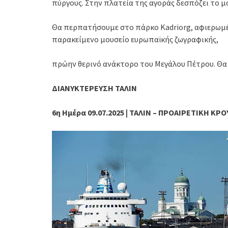
πύργους. Στην πλατεία της αγοράς δεσπόζει το 
Θα περπατήσουμε στο πάρκο Kadriorg, αφιερωμέν
παρακείμενο μουσείο ευρωπαϊκής ζωγραφικής,
πρώην θερινό ανάκτορο του Μεγάλου Πέτρου. Θα δ
ΔΙΑΝΥΚΤΕΡΕΥΣΗ ΤΑΛΙΝ
6η Ημέρα 09.07.2025 | ΤΑΛΙΝ – ΠΡΟΑΙΡΕΤΙΚΗ Κ