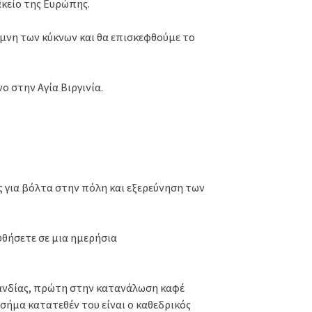
ακείο της Ευρώπης.
ίμνη των κύκνων και θα επισκεφθούμε το
 στην Αγία Βιργινία.
ς για βόλτα στην πόλη και εξερεύνηση των
υθήσετε σε μια ημερήσια
ανδίας, πρώτη στην κατανάλωση καφέ
σήμα κατατεθέν του είναι ο καθεδρικός