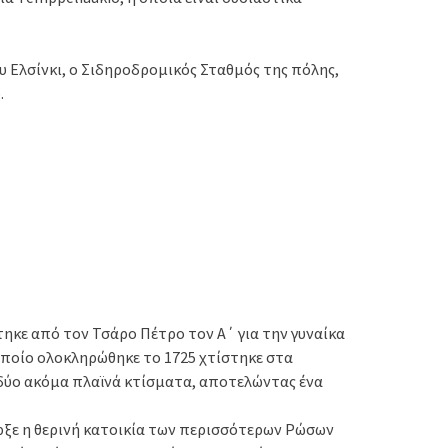
υ Ελσίνκι, ο Σιδηροδρομικός Σταθμός της πόλης,
.
ηκε από τον Τσάρο Πέτρο τον Α΄ για την γυναίκα
 οποίο ολοκληρώθηκε το 1725 χτίστηκε στα
 δύο ακόμα πλαϊνά κτίσματα, αποτελώντας ένα
ρξε η θερινή κατοικία των περισσότερων Ρώσων