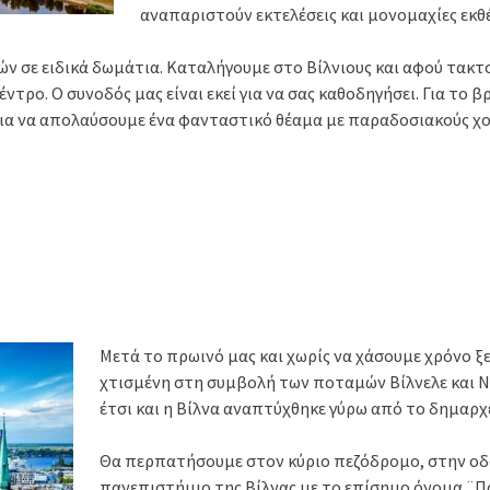
αναπαριστούν εκτελέσεις και μονομαχίες εκθ
 σε ειδικά δωμάτια. Καταλήγουμε στο Βίλνιους και αφού τακτο
έντρο. Ο συνοδός μας είναι εκεί για να σας καθοδηγήσει. Για το
για να απολαύσουμε ένα φανταστικό θέαμα με παραδοσιακούς χο
Μετά το πρωινό μας και χωρίς να χάσουμε χρόνο ξε
χτισμένη στη συμβολή των ποταμών Βίλνελε και Νέ
έτσι και η Βίλνα αναπτύχθηκε γύρω από το δημαρχε
Θα περπατήσουμε στον κύριο πεζόδρομο, στην οδό
πανεπιστήμιο της Βίλνας με το επίσημο όνομα ¨Π