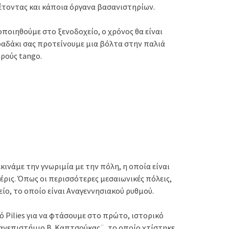
έτοντας και κάποια όργανα βασανιστηρίων.
ποιηθούμε στο ξενοδοχείο, ο χρόνος θα είναι
 βραδάκι σας προτείνουμε μια βόλτα στην παλιά
ρούς tango.
κινάμε την γνωριμία με την πόλη, η οποία είναι
ρις. Όπως οι περισσότερες μεσαιωνικές πόλεις,
ίο, το οποίο είναι Αναγεννησιακού ρυθμού.
 Pilies για να φτάσουμε στο πρώτο, ιστορικό
ανεπιστήμιο Β. Καπτσούκας¨, το οποίο χτίστηκε