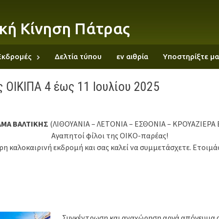
κή Κίνηση Πάτρας
Εκδρομές
Δελτία τύπου
εν αιθρία
Υποστηρίξτε μα
 ΟΙΚΙΠΑ 4 έως 11 Ιουλίου 2025
ΜΑ ΒΑΛΤΙΚΗΣ
(ΛΙΘΟΥΑΝΙΑ – ΛΕΤΟΝΙΑ – ΕΣΘΟΝΙΑ – ΚΡΟΥΑΖΙΕΡΑ 
Αγαπητοί φίλοι της ΟΙΚΟ-παρέας!
ρη καλοκαιρινή εκδρομή και σας καλεί να συμμετάσχετε. Ετοιμά
Συγκέντρωση και αναχώρηση αργά απόγευμα 