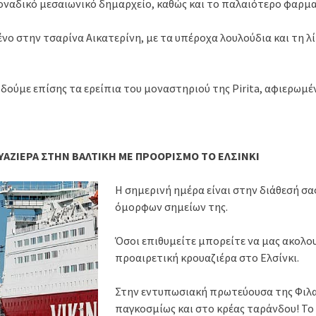
μοναδικό μεσαιωνικό δημαρχείο, καθώς και το παλαιότερο φαρμ
ο στην τσαρίνα Αικατερίνη, με τα υπέροχα λουλούδια και τη λ
ούμε επίσης τα ερείπια του μοναστηριού της Pirita, αφιερωμένο
ΡΟΥΑΖΙΕΡΑ ΣΤΗΝ ΒΑΛΤΙΚΗ ΜΕ ΠΡΟΟΡΙΣΜΟ ΤΟ ΕΛΣΙΝΚΙ
Η σημερινή ημέρα είναι στην διάθεσή σα
όμορφων σημείων της.
Όσοι επιθυμείτε μπορείτε να μας ακολο
προαιρετική κρουαζιέρα στο Ελσίνκι.
Στην εντυπωσιακή πρωτεύουσα της Φιλ
παγκοσμίως και στο κρέας ταράνδου! Το 