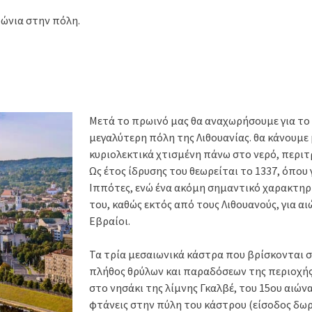
ψώνια στην πόλη.
Μετά το πρωινό μας θα αναχωρήσουμε για το
μεγαλύτερη πόλη της Λιθουανίας. θα κάνουμε
κυριολεκτικά χτισμένη πάνω στο νερό, περιτρ
Ως έτος ίδρυσης του θεωρείται το 1337, όπο
Ιππότες, ενώ ένα ακόμη σημαντικό χαρακτηρ
του, καθώς εκτός από τους Λιθουανούς, για αι
Εβραίοι.
Τα τρία μεσαιωνικά κάστρα που βρίσκονται σ
πλήθος θρύλων και παραδόσεων της περιοχής
στο νησάκι της λίμνης Γκαλβέ, του 15ου αιώ
φτάνεις στην πύλη του κάστρου (είσοδος δωρε