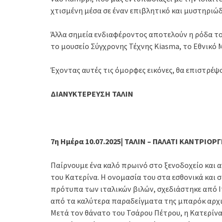
χτισμένη μέσα σε έναν επιβλητικό και μυστηριώ
Άλλα σημεία ενδιαφέροντος αποτελούν η ρόδα του
το μουσείο Σύγχρονης Τέχνης Kiasma, το Εθνικό Μ
Έχοντας αυτές τις όμορφες εικόνες, θα επιστρέψ
ΔΙΑΝΥΚΤΕΡΕΥΣΗ ΤΑΛΙΝ
7η Ημέρα 10.07.2025| ΤΑΛΙΝ – ΠΑΛΑΤΙ ΚΑΝΤΡΙΟΡΓ
Παίρνουμε ένα καλό πρωινό στο ξενοδοχείο και 
του Κατερίνα. Η ονομασία του στα εσθονικά και 
πρότυπα των ιταλικών βιλών, σχεδιάστηκε από Ι
από τα καλύτερα παραδείγματα της μπαρόκ αρχι
Μετά τον θάνατο του Τσάρου Πέτρου, η Κατερίνα