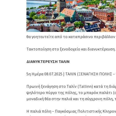
θα γοητευτείτε από το καταπράσινο περιβάλλον π
Τακτοποίηση στο ξενοδοχείο και διανυκτέρευση.
ΔΙΑΝΥΚΤΕΡΕΥΣΗ ΤΑΛΙΝ
5η Ημέρα 08.07.2025 | ΤΑΛΙΝ (ΞΕΝΑΓΗΣΗ ΠΟΛΗΣ
Πρωινή ξενάγηση στο Ταλίν (Tallinn) κατά τη δ
ψηλότερο πύργο της πόλης, το μπαρόκ παλάτι (ση
μοναδική θέα στην παλιά και τη σύγχρονη πόλη, τ
Η παλιά πόλη – Παγκόσμιας Πολιτιστικής Κληρον