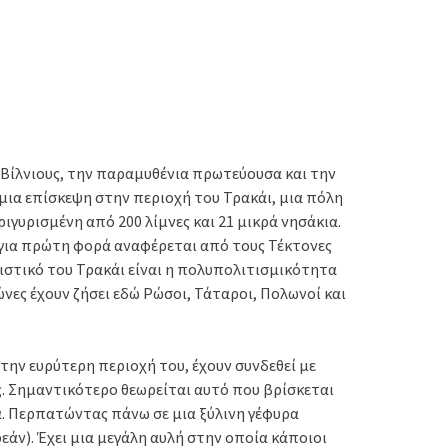
 Βίλνιους, την παραμυθένια πρωτεύουσα και την
 μια επίσκεψη στην περιοχή του Τρακάι, μια πόλη
ιγυρισμένη από 200 λίμνες και 21 μικρά νησάκια.
υ για πρώτη φορά αναφέρεται από τους Τέκτονες
ιστικό του Τρακάι είναι η πολυπολιτισμικότητα
ώνες έχουν ζήσει εδώ Ρώσοι, Τάταροι, Πολωνοί και
την ευρύτερη περιοχή του, έχουν συνδεθεί με
. Σημαντικότερο θεωρείται αυτό που βρίσκεται
να. Περπατώντας πάνω σε μια ξύλινη γέφυρα
άν). Έχει μια μεγάλη αυλή στην οποία κάποιοι